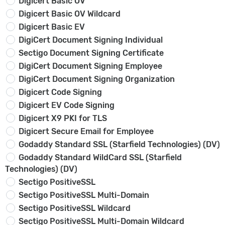
Digicert Basic OV
Digicert Basic OV Wildcard
Digicert Basic EV
DigiCert Document Signing Individual
Sectigo Document Signing Certificate
DigiCert Document Signing Employee
DigiCert Document Signing Organization
Digicert Code Signing
Digicert EV Code Signing
Digicert X9 PKI for TLS
Digicert Secure Email for Employee
Godaddy Standard SSL (Starfield Technologies) (DV)
Godaddy Standard WildCard SSL (Starfield
Technologies) (DV)
Sectigo PositiveSSL
Sectigo PositiveSSL Multi-Domain
Sectigo PositiveSSL Wildcard
Sectigo PositiveSSL Multi-Domain Wildcard