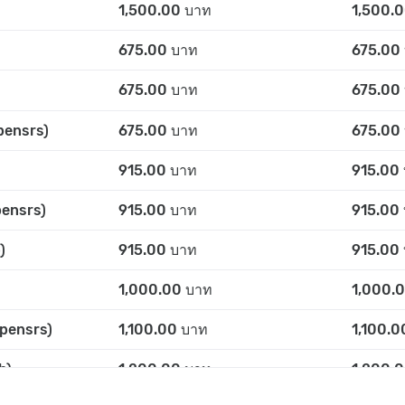
1,500.00 บาท
1,500.
675.00 บาท
675.00
675.00 บาท
675.00
pensrs)
675.00 บาท
675.00
915.00 บาท
915.00
pensrs)
915.00 บาท
915.00
)
915.00 บาท
915.00
1,000.00 บาท
1,000.
opensrs)
1,100.00 บาท
1,100.0
b)
1,200.00 บาท
1,200.