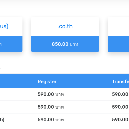
lus)
.co.th
ท
850.00 บาท
s
Register
Transfe
590.00 บาท
590.00
590.00 บาท
590.00
ub)
590.00 บาท
590.00