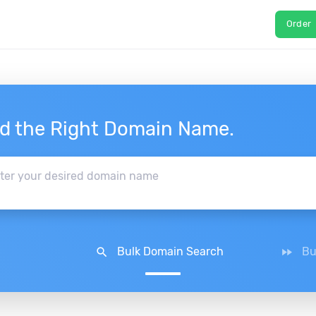
Order
nd the Right Domain Name.
Bulk Domain Search
Bu
search
fast_forward