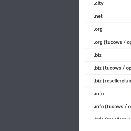
.city
.net
.org
.org (tucows / o
.biz
.biz (tucows / o
.biz (resellerclub
.info
.info (tucows / 
.info (resellerclu